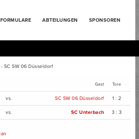
FORMULARE
ABTEILUNGEN
SPONSOREN
 A - SC SW 06 Düsseldorf
Gast
Tore
vs.
SC SW 06 Düsseldorf
1 : 2
vs.
SC Unterbach
3 : 3
lan