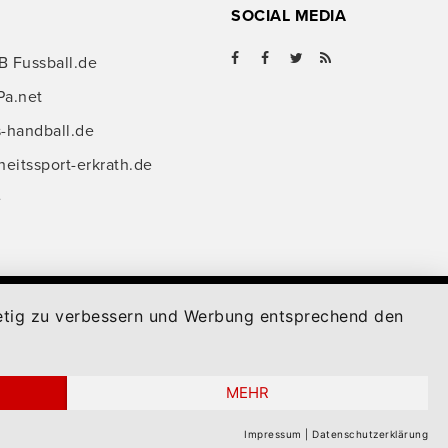
SOCIAL MEDIA
B Fussball.de
Pa.net
s-handball.de
itssport-erkrath.de
e
stetig zu verbessern und Werbung entsprechend den
MEHR
Impressum
|
Datenschutzerklärung