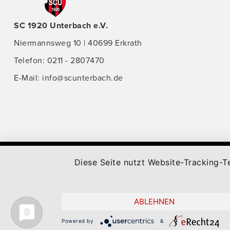
SC 1920 Unterbach e.V.
Niermannsweg 10 | 40699 Erkrath
Telefon: 0211 - 2807470
E-Mail:
info@scunterbach.de
@ 2025 Sportclub 1920 Unterbach e.V. erstellt und aktual
Diese Seite nutzt Website-Tracking-T
ABLEHNEN
Powered by
&