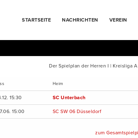
STARTSEITE
NACHRICHTEN
VEREIN
Der Spielplan der Herren I | Kreisliga
oss
Heim
.12. 15:30
SC Unterbach
7.06. 15:00
SC SW 06 Düsseldorf
zum Gesamtspielp