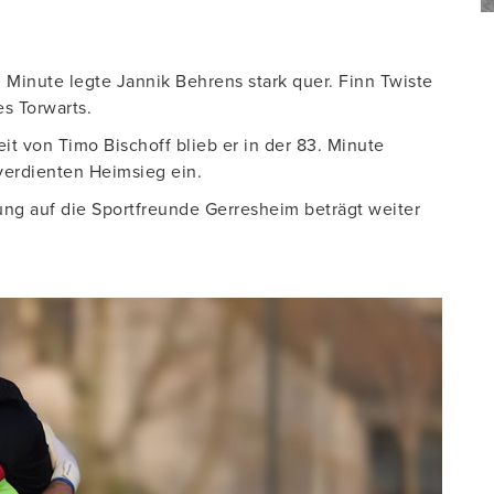
. Minute legte Jannik Behrens stark quer. Finn Twiste
s Torwarts.
it von Timo Bischoff blieb er in der 83. Minute
verdienten Heimsieg ein.
ung auf die Sportfreunde Gerresheim beträgt weiter