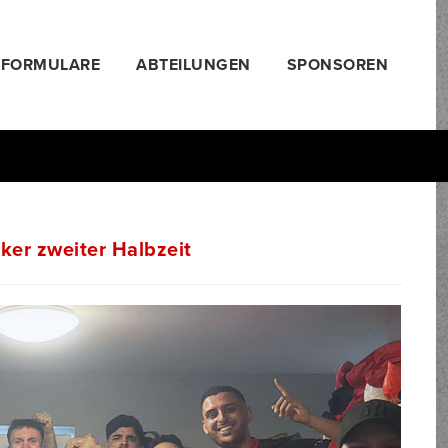
FORMULARE
ABTEILUNGEN
SPONSOREN
ker zweiter Halbzeit