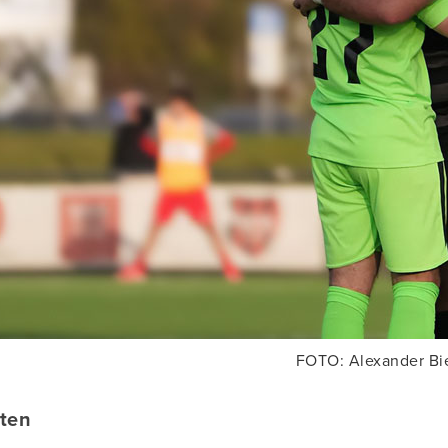
FOTO: Alexander Bi
aten