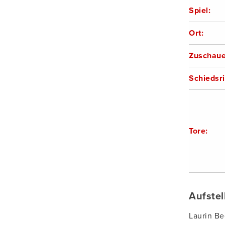
Spiel:
Ort:
Zuschaue
Schiedsri
Tore:
Aufste
Laurin Be