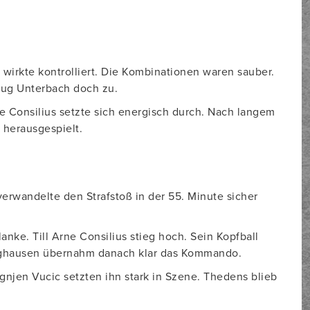
 wirkte kontrolliert. Die Kombinationen waren sauber.
hlug Unterbach doch zu.
rne Consilius setzte sich energisch durch. Nach langem
k herausgespielt.
erwandelte den Strafstoß in der 55. Minute sicher
ke. Till Arne Consilius stieg hoch. Sein Kopfball
linghausen übernahm danach klar das Kommando.
gnjen Vucic setzten ihn stark in Szene. Thedens blieb