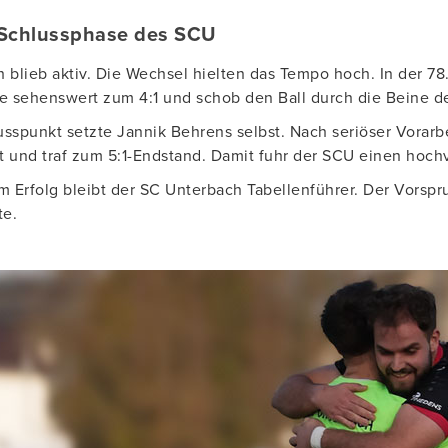
 Schlussphase des SCU
 blieb aktiv. Die Wechsel hielten das Tempo hoch. In der 78
e sehenswert zum 4:1 und schob den Ball durch die Beine de
sspunkt setzte Jannik Behrens selbst. Nach seriöser Vorarbe
 und traf zum 5:1-Endstand. Damit fuhr der SCU einen hoch
m Erfolg bleibt der SC Unterbach Tabellenführer. Der Vorspr
te.