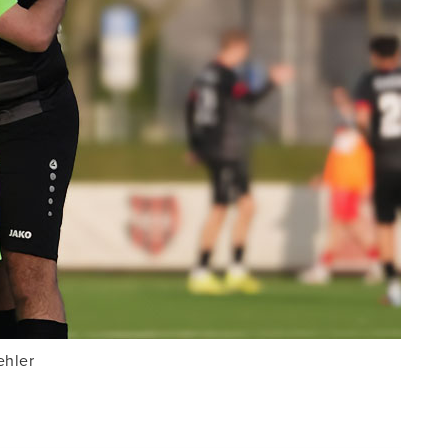
ehler