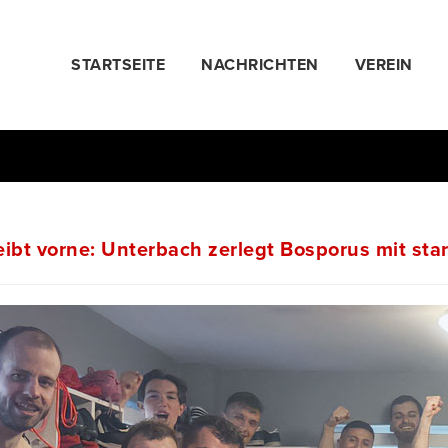
STARTSEITE
NACHRICHTEN
VEREIN
ibt vorne: Unterbach zerlegt Bosporus mit star