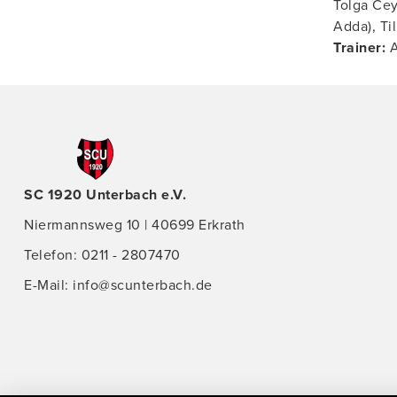
Tolga Cey
Adda), Ti
Trainer:
A
SC 1920 Unterbach e.V.
Niermannsweg 10 | 40699 Erkrath
Telefon: 0211 - 2807470
E-Mail:
info@scunterbach.de