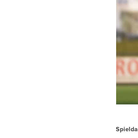
Spield