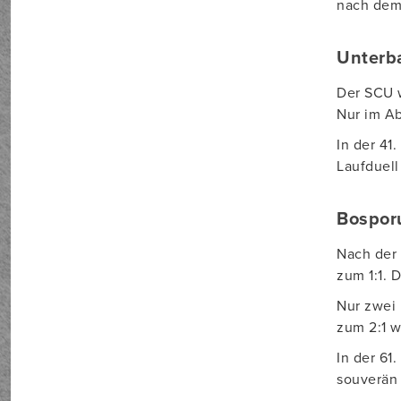
nach dem 
Unterba
Der SCU w
Nur im Ab
In der 41
Laufduell
Bosporu
Nach der 
zum 1:1. 
Nur zwei 
zum 2:1 w
In der 61
souverän 