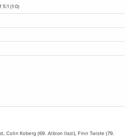
5:1 (1:0)
 Colin Koberg (69. Albion Ilazi), Finn Twiste (79.