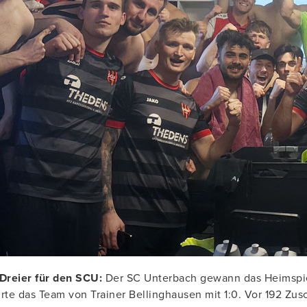
Dreier für den SCU:
Der SC Unterbach gewann das Heimspiel
rte das Team von Trainer Bellinghausen mit 1:0. Vor 192 Z