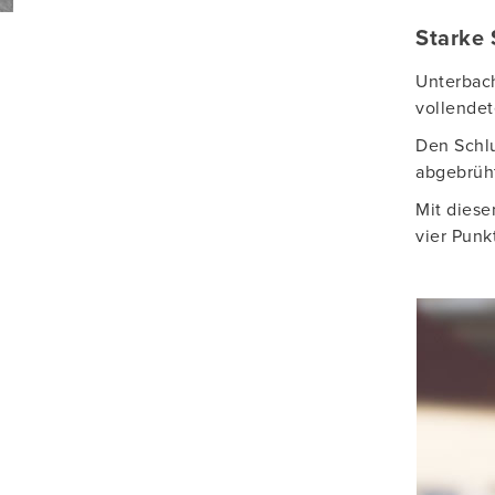
Starke
Unterbach
vollendet
Den Schlu
abgebrüht
Mit diese
vier Punk