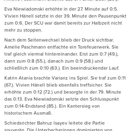
Eva Niewiadomski erhöhte in der 27. Minute auf 0:5.
Vivien Hänell setzte in der 39. Minute den Pausenpunkt
zum 0:6. Der SCU war damit bereits zur Halbzeit nicht
mehr zu stoppen.
Nach dem Seitenwechsel blieb der Druck sichtbar.
Amelie Paschmann entfachte ein Torefeuerwerk. Sie
traf gleich viermal hintereinander. Erst zum 0:7 (49.),
dann zum 0:8 (55.), danach zum 0:9 (58.) und
schließlich zum 0:10 (63.). Ein beeindruckender Lauf.
Katrin Atania brachte Varianz ins Spiel. Sie traf zum 0:11
(67.). Vivien Hänell blieb ebenfalls treffsicher. Sie
erhöhte zum 0:12 (72.) und besorgte in der 79. Minute
das 0:13. Eva Niewiadomski setzte den Schlusspunkt
zum 0:14-Endstand (85.). Ein Kantersieg von
historischem Ausmaß.
Schiedsrichter Bahruz Isayev leitete die Partie
souverän. Die Unterbacherinnen dominierten von