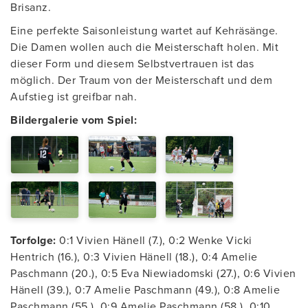
Brisanz.
Eine perfekte Saisonleistung wartet auf Kehräsänge.
Die Damen wollen auch die Meisterschaft holen. Mit
dieser Form und diesem Selbstvertrauen ist das
möglich. Der Traum von der Meisterschaft und dem
Aufstieg ist greifbar nah.
Bildergalerie vom Spiel:
Torfolge:
0:1 Vivien Hänell (7.), 0:2 Wenke Vicki
Hentrich (16.), 0:3 Vivien Hänell (18.), 0:4 Amelie
Paschmann (20.), 0:5 Eva Niewiadomski (27.), 0:6 Vivien
Hänell (39.), 0:7 Amelie Paschmann (49.), 0:8 Amelie
Paschmann (55.), 0:9 Amelie Paschmann (58.), 0:10