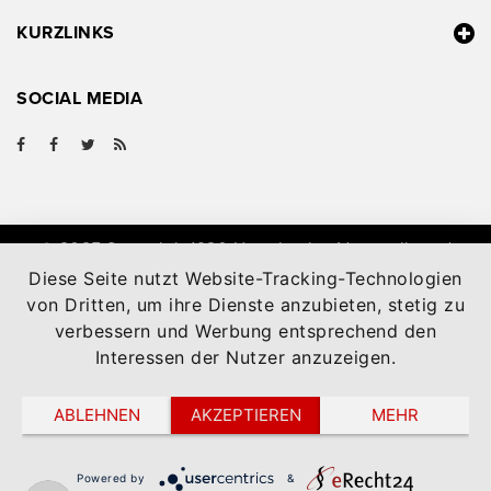
KURZLINKS
SOCIAL MEDIA
@ 2025 Sportclub 1920 Unterbach e.V. erstellt und
aktualisiert mit
zLiga Vereinshomepage
Diese Seite nutzt Website-Tracking-Technologien
von Dritten, um ihre Dienste anzubieten, stetig zu
verbessern und Werbung entsprechend den
Interessen der Nutzer anzuzeigen.
ABLEHNEN
AKZEPTIEREN
MEHR
Powered by
&