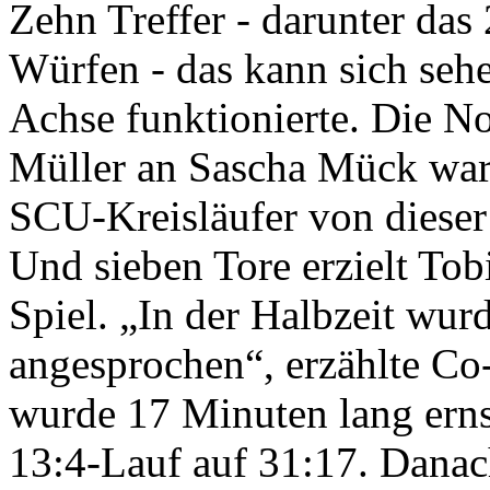
Zehn Treffer - darunter das 
Würfen - das kann sich seh
Achse funktionierte. Die N
Müller an Sascha Mück ware
SCU-Kreisläufer von dieser
Und sieben Tore erzielt To
Spiel. „In der Halbzeit wu
angesprochen“, erzählte Co
wurde 17 Minuten lang ernst
13:4-Lauf auf 31:17. Danac