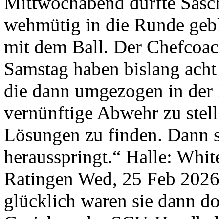
Mittwochabend dürfte Sasc
wehmütig in die Runde gebl
mit dem Ball. Der Chefcoac
Samstag haben bislang acht 
die dann umgezogen in der 
vernünftige Abwehr zu stel
Lösungen zu finden. Dann 
herausspringt.“ Halle: Whi
Ratingen
Wed, 25 Feb 2026
glücklich waren sie dann do