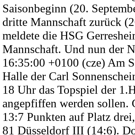
Saisonbeginn (20. Septemb
dritte Mannschaft zurück (
meldete die HSG Gerresheim
Mannschaft. Und nun der N
16:35:00 +0100
(cze) Am Sa
Halle der Carl Sonnenschein
18 Uhr das Topspiel der 1.
angepfiffen werden sollen.
13:7 Punkten auf Platz dre
81 Düsseldorf III (14:6). D