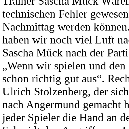
Trainer Sascha Mück Wären 
technischen Fehler gewesen,
Nachmittag werden können.
haben wir noch viel Luft nac
Sascha Mück nach der Parti
„Wenn wir spielen und den B
schon richtig gut aus“. Rec
Ulrich Stolzenberg, der sic
nach Angermund gemacht hat
jeder Spieler die Hand an d