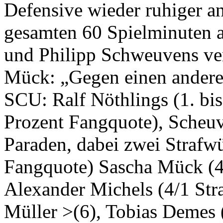
Defensive wieder ruhiger an
gesamten 60 Spielminuten a
und Philipp Schweuvens ver
Mück: „Gegen einen anderen
SCU: Ralf Nöthlings (1. bi
Prozent Fangquote), Scheuv
Paraden, dabei zwei Strafwü
Fangquote) Sascha Mück (4)
Alexander Michels (4/1 Str
Müller >(6), Tobias Demes 