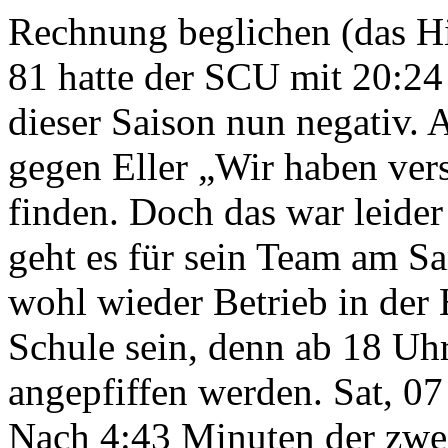
Rechnung beglichen (das Hi
81 hatte der SCU mit 20:24 v
dieser Saison nun negativ.
gegen Eller „Wir haben ver
finden. Doch das war leider
geht es für sein Team am S
wohl wieder Betrieb in der
Schule sein, denn ab 18 Uhr 
angepfiffen werden.
Sat, 0
Nach 4:43 Minuten der zwei