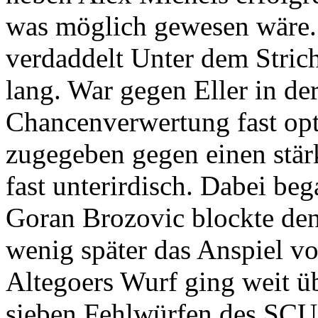
was möglich gewesen wäre. 
verdaddelt Unter dem Strich
lang. War gegen Eller in d
Chancenverwertung fast opti
zugegeben gegen einen stär
fast unterirdisch. Dabei be
Goran Brozovic blockte den
wenig später das Anspiel v
Altegoers Wurf ging weit üb
sieben Fehlwürfen des SCU-