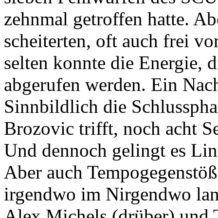
zehnmal getroffen hatte. Ab
scheiterten, oft auch frei v
selten konnte die Energie, d
abgerufen werden. Ein Nac
Sinnbildlich die Schlusspha
Brozovic trifft, noch acht 
Und dennoch gelingt es Lin
Aber auch Tempogegenstöße
irgendwo im Nirgendwo land
Alex Michels (drüber) und 