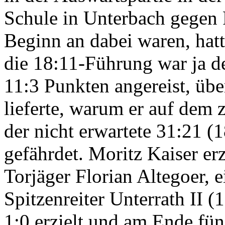
Schule in Unterbach gegen 
Beginn an dabei waren, hatt
die 18:11-Führung war ja d
11:3 Punkten angereist, üb
lieferte, warum er auf dem z
der nicht erwartete 31:21 (
gefährdet. Moritz Kaiser er
Torjäger Florian Altegoer,
Spitzenreiter Unterrath II (
1:0 erzielt und am Ende fü