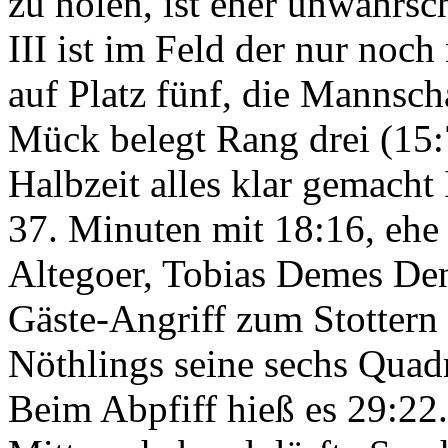
zu holen, ist eher unwahrsc
III ist im Feld der nur noc
auf Platz fünf, die Manns
Mück belegt Rang drei (15:7
Halbzeit alles klar gemacht
37. Minuten mit 18:16, ehe
Altegoer, Tobias Demes De
Gäste-Angriff zum Stottern
Nöthlings seine sechs Quadr
Beim Abpfiff hieß es 29:22