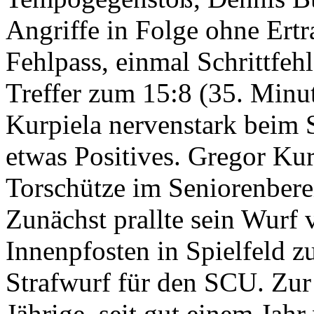
Angriffe in Folge ohne Ertr
Fehlpass, einmal Schrittfeh
Treffer zum 15:8 (35. Minut
Kurpiela nervenstark beim 
etwas Positives. Gregor Kur
Torschütze im Seniorenberei
Zunächst prallte sein Wur
Innenpfosten in Spielfeld z
Strafwurf für den SCU. Zur
Jährige, seit gut einem Jahr