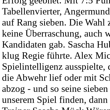
Erfolg geebnet. Mit 7:5 Pu
Tabellenvierter, Angermund 
auf Rang sieben. Die Wahl
keine Überraschung, auch 
Kandidaten gab. Sascha Hube
klug Regie führte. Alex Mich
Spielintelligenz ausspielte
die Abwehr lief oder mit S
abzog - und so seine sieben
unserem Spiel finden, dann 