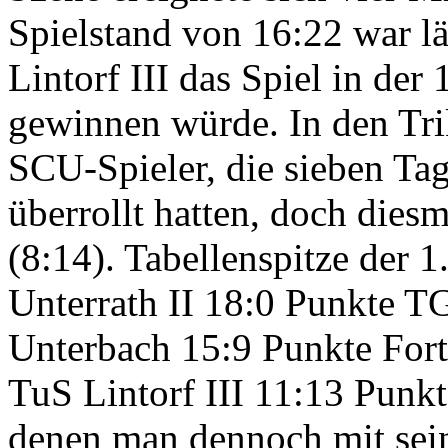
Spielstand von 16:22 war lä
Lintorf III das Spiel in der
gewinnen würde. In den Trik
SCU-Spieler, die sieben Ta
überrollt hatten, doch die
(8:14). Tabellenspitze der 
Unterrath II 18:0 Punkte T
Unterbach 15:9 Punkte Fort
TuS Lintorf III 11:13 Punkt
denen man dennoch mit sein