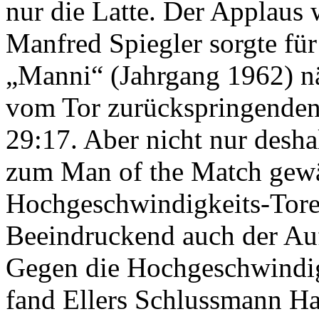
nur die Latte. Der Applaus
Manfred Spiegler sorgte fü
„Manni“ (Jahrgang 1962) n
vom Tor zurückspringenden
29:17. Aber nicht nur desh
zum Man of the Match gewä
Hochgeschwindigkeits-Tor
Beeindruckend auch der Auft
Gegen die Hochgeschwindig
fand Ellers Schlussmann Ha