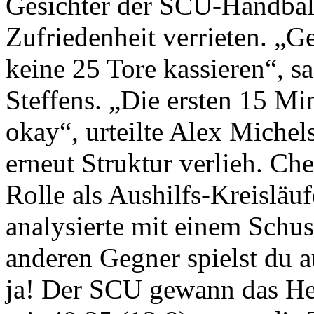
Gesichter der SCU-Handball
Zufriedenheit verrieten. „G
keine 25 Tore kassieren“, s
Steffens. „Die ersten 15 M
okay“, urteilte Alex Michel
erneut Struktur verlieh. Ch
Rolle als Aushilfs-Kreisläuf
analysierte mit einem Schu
anderen Gegner spielst du a
ja! Der SCU gewann das Hei