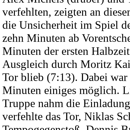
verfehlten, zeigten an die
die Unsicherheit im Spiel d
zehn Minuten ab Vorentsche
Minuten der ersten Halbzei
Ausgleich durch Moritz Kai
Tor blieb (7:13). Dabei war
Minuten einiges möglich. L
Truppe nahm die Einladung 
verfehlte das Tor, Niklas S
Tempogegenstoß, Dennis Bur