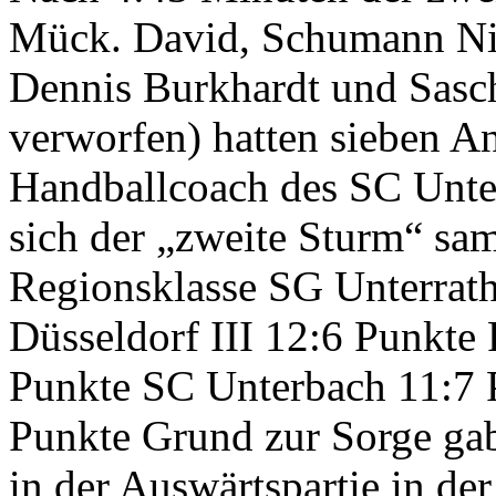
Mück. David, Schumann Nik
Dennis Burkhardt und Sasc
verworfen) hatten sieben A
Handballcoach des SC Unter
sich der „zweite Sturm“ sam
Regionsklasse SG Unterrath
Düsseldorf III 12:6 Punkte 
Punkte SC Unterbach 11:7 P
Punkte Grund zur Sorge gab
in der Auswärtspartie in de