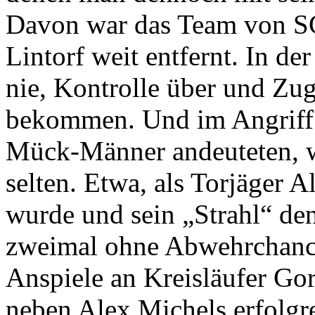
Davon war das Team von S
Lintorf weit entfernt. In de
nie, Kontrolle über und Zug
bekommen. Und im Angriff 
Mück-Männer andeuteten, wa
selten. Etwa, als Torjäger 
wurde und sein „Strahl“ de
zweimal ohne Abwehrchance 
Anspiele an Kreisläufer Go
neben Alex Michels erfolgr