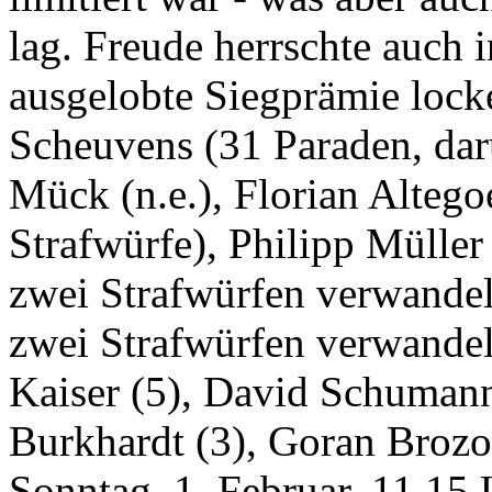
lag. Freude herrschte auch 
ausgelobte Siegprämie lock
Scheuvens (31 Paraden, dar
Mück (n.e.), Florian Altego
Strafwürfe), Philipp Müller
zwei Strafwürfen verwandel
zwei Strafwürfen verwandel
Kaiser (5), David Schumann
Burkhardt (3), Goran Brozov
Sonntag, 1. Februar, 11.15