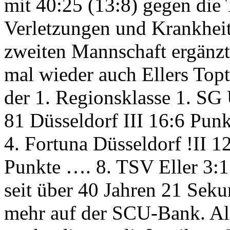
mit 40:25 (13:8) gegen die
Verletzungen und Krankheit 
zweiten Mannschaft ergänzt
mal wieder auch Ellers Topt
der 1. Regionsklasse 1. SG 
81 Düsseldorf III 16:6 Pun
4. Fortuna Düsseldorf !II 1
Punkte …. 8. TSV Eller 3:1
seit über 40 Jahren 21 Sek
mehr auf der SCU-Bank. Al