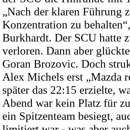
„Nach der klaren Führung zu
Konzentration zu behalten“
Burkhardt. Der SCU hatte 
verloren. Dann aber glückte
Goran Brozovic. Doch strukt
Alex Michels erst „Mazda r
später das 22:15 erzielte, 
Abend war kein Platz für zu
ein Spitzenteam besiegt, au
limitiert war - was aber au