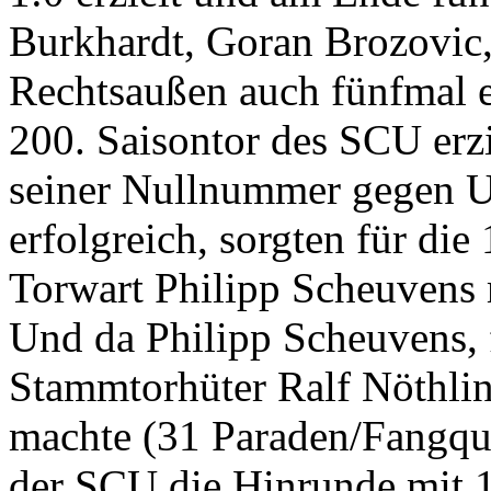
Burkhardt, Goran Brozovic,
Rechtsaußen auch fünfmal e
200. Saisontor des SCU erz
seiner Nullnummer gegen U
erfolgreich, sorgten für di
Torwart Philipp Scheuvens 
Und da Philipp Scheuvens, f
Stammtorhüter Ralf Nöthlin
machte (31 Paraden/Fangquo
der SCU die Hinrunde mit 1