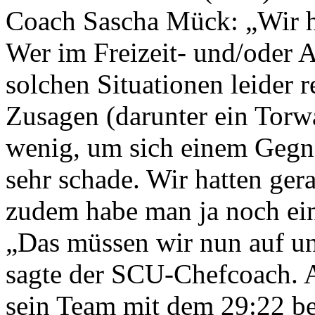
Coach Sascha Mück: „Wir h
Wer im Freizeit- und/oder A
solchen Situationen leider 
Zusagen (darunter ein Torw
wenig, um sich einem Gegne
sehr schade. Wir hatten ger
zudem habe man ja noch ei
„Das müssen wir nun auf un
sagte der SCU-Chefcoach. 
sein Team mit dem 29:22 bei