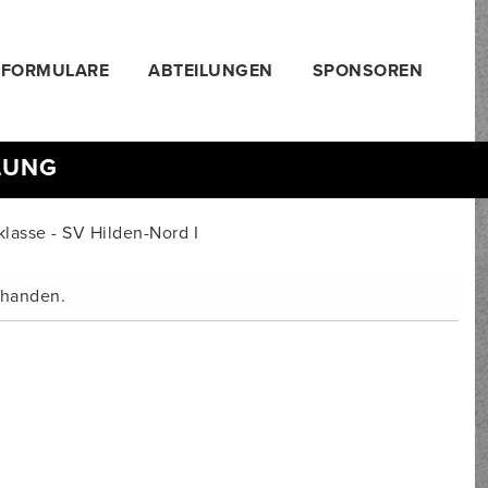
FORMULARE
ABTEILUNGEN
SPONSOREN
LUNG
klasse - SV Hilden-Nord I
orhanden.