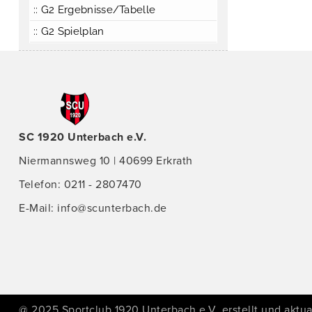
:: G2 Ergebnisse/Tabelle
:: G2 Spielplan
SC 1920 Unterbach e.V.
Niermannsweg 10 | 40699 Erkrath
Telefon: 0211 - 2807470
E-Mail:
info@scunterbach.de
@ 2025 Sportclub 1920 Unterbach e.V. erstellt und aktual