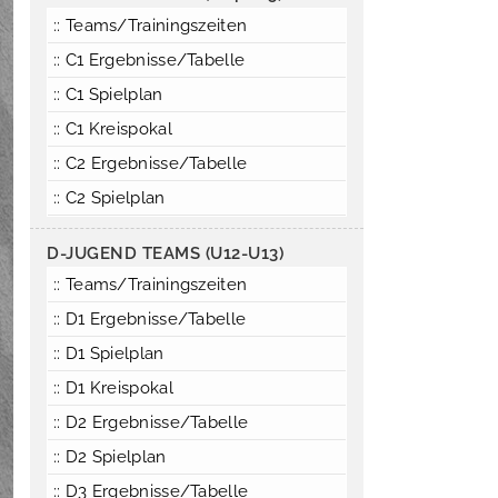
:: Teams/Trainingszeiten
:: C1 Ergebnisse/Tabelle
:: C1 Spielplan
:: C1 Kreispokal
:: C2 Ergebnisse/Tabelle
:: C2 Spielplan
D-JUGEND TEAMS (U12-U13)
:: Teams/Trainingszeiten
:: D1 Ergebnisse/Tabelle
:: D1 Spielplan
:: D1 Kreispokal
:: D2 Ergebnisse/Tabelle
:: D2 Spielplan
:: D3 Ergebnisse/Tabelle