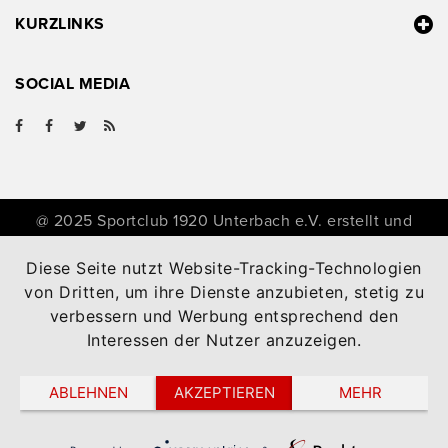
KURZLINKS
SOCIAL MEDIA
@ 2025 Sportclub 1920 Unterbach e.V. erstellt und
aktualisiert mit
zLiga Vereinshomepage
Diese Seite nutzt Website-Tracking-Technologien
von Dritten, um ihre Dienste anzubieten, stetig zu
verbessern und Werbung entsprechend den
Interessen der Nutzer anzuzeigen.
ABLEHNEN
AKZEPTIEREN
MEHR