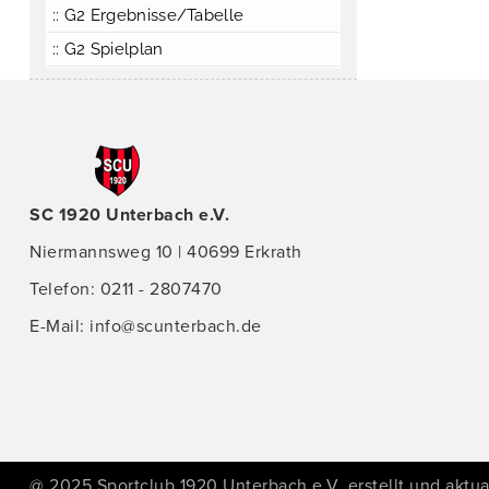
:: G2 Ergebnisse/Tabelle
:: G2 Spielplan
SC 1920 Unterbach e.V.
Niermannsweg 10 | 40699 Erkrath
Telefon: 0211 - 2807470
E-Mail:
info@scunterbach.de
@ 2025 Sportclub 1920 Unterbach e.V. erstellt und aktual