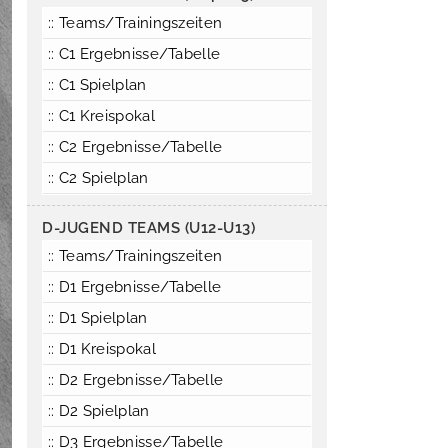
:: Teams/Trainingszeiten
:: C1 Ergebnisse/Tabelle
:: C1 Spielplan
:: C1 Kreispokal
:: C2 Ergebnisse/Tabelle
:: C2 Spielplan
D-JUGEND TEAMS (U12-U13)
:: Teams/Trainingszeiten
:: D1 Ergebnisse/Tabelle
:: D1 Spielplan
:: D1 Kreispokal
:: D2 Ergebnisse/Tabelle
:: D2 Spielplan
:: D3 Ergebnisse/Tabelle