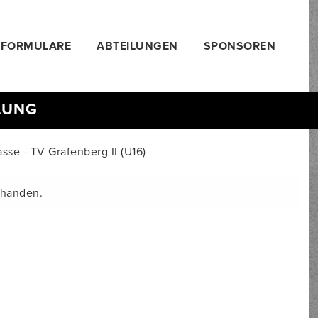
FORMULARE
ABTEILUNGEN
SPONSOREN
LUNG
sse - TV Grafenberg II (U16)
orhanden.