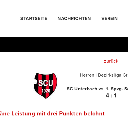
STARTSEITE
NACHRICHTEN
VEREIN
zurück
Herren | Bezirksliga G
SC Unterbach vs. 1. Spvg. 
4 : 1
äne Leistung mit drei Punkten belohnt