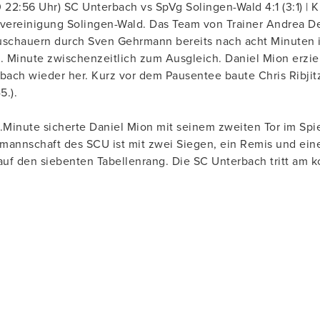
0 22:56 Uhr) SC Unterbach vs SpVg Solingen-Wald 4:1 (3:1) |
lvereinigung Solingen-Wald. Das Team von Trainer Andrea De
uschauern durch Sven Gehrmann bereits nach acht Minuten 
0. Minute zwischenzeitlich zum Ausgleich. Daniel Mion erziel
rbach wieder her. Kurz vor dem Pausentee baute Chris Ribjitz
5.).
3.Minute sicherte Daniel Mion mit seinem zweiten Tor im Spie
mannschaft des SCU ist mit zwei Siegen, ein Remis und eine
 auf den siebenten Tabellenrang. Die SC Unterbach tritt a