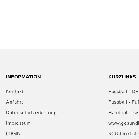
INFORMATION
KURZLINKS
Kontakt
Fussball - DF
Anfahrt
Fussball - Fu
Datenschutzerklärung
Handball - si
Impressum
www.gesundhe
LOGIN
SCU-Linklist