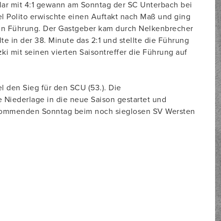
 Klar mit 4:1 gewann am Sonntag der SC Unterbach bei
l Polito erwischte einen Auftakt nach Maß und ging
in Führung. Der Gastgeber kam durch Nelkenbrecher
te in der 38. Minute das 2:1 und stellte die Führung
ki mit seinen vierten Saisontreffer die Führung auf
l den Sieg für den SCU (53.). Die
 Niederlage in die neue Saison gestartet und
m kommenden Sonntag beim noch sieglosen SV Wersten